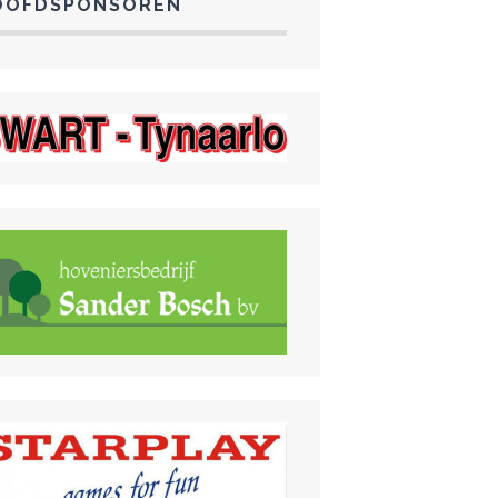
OOFDSPONSOREN