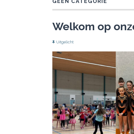
GEEN CATEGORIE
Welkom op onz
Uitgelicht