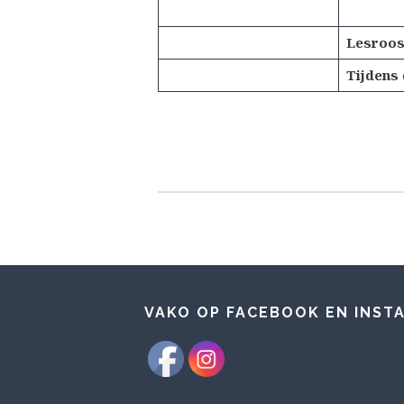
Lesroos
Tijdens 
VAKO OP FACEBOOK EN INST