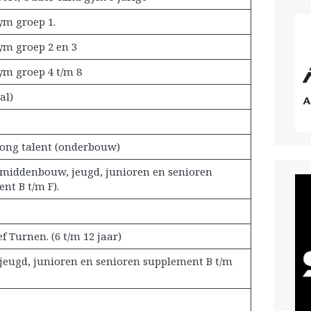
ym groep 1.
ym groep 2 en 3
ym groep 4 t/m 8
al)
ong talent (onderbouw)
middenbouw, jeugd, junioren en senioren
nt B t/m F).
f Turnen. (6 t/m 12 jaar)
jeugd, junioren en senioren supplement B t/m