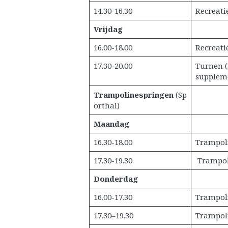
14.30-16.30
Recreati
Vrijdag
16.00-18.00
Recreati
17.30-20.00
Turnen (
suppleme
Trampolinespringen
(Sp
orthal)
Maandag
16.30-18.00
Trampoli
17.30-19.30
Trampoli
Donderdag
16.00-17.30
Trampoli
17.30–19.30
Trampoli