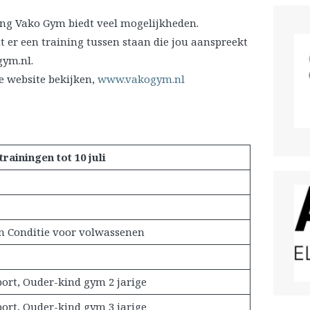
ing Vako Gym biedt veel mogelijkheden.
t er een training tussen staan die jou aanspreekt
ym.nl.
e website bekijken,
www.vakogym.nl
trainingen
tot 10 juli
n Conditie voor volwassenen
ort, Ouder-kind gym 2 jarige
ort, Ouder-kind gym 3 jarige