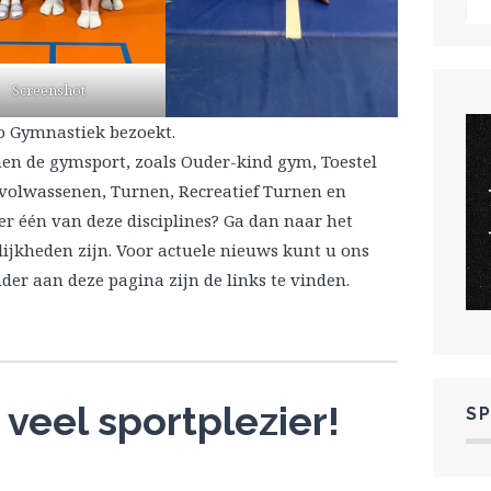
Screenshot
ko Gymnastiek bezoekt.
nen de gymsport, zoals Ouder-kind gym, Toestel
 volwassenen, Turnen, Recreatief Turnen en
r één van deze disciplines? Ga dan naar het
ijkheden zijn. Voor actuele nieuws kunt u ons
er aan deze pagina zijn de links te vinden.
veel sportplezier!
S