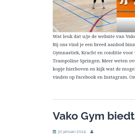
Wat leuk dat u/je de website van Va
Bij ons vind je een breed aanbod bin
Gymnastiek, Kracht en conditie voor
Trampoline Springen. Meer weten ove
kopje hierboven en kijk wat de mogel
vinden op Facebook en Instagram. Ond
Vako Gym biedt 
30 januari 2024