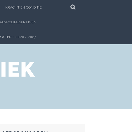
ZOEKEN
KRACHT EN CONDITIE
RAMPOLINESPRINGEN
OSTER – 2026 / 2027
IEK