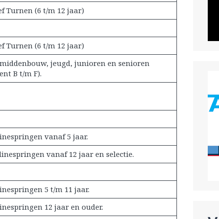
ef Turnen (6 t/m 12 jaar)
ef Turnen (6 t/m 12 jaar)
middenbouw, jeugd, junioren en senioren
nt B t/m F).
nespringen vanaf 5 jaar.
nespringen vanaf 12 jaar en selectie.
nespringen 5 t/m 11 jaar.
nespringen 12 jaar en ouder.