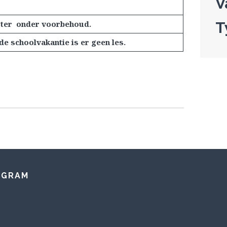
V
T
ter onder voorbehoud.
de schoolvakantie is er geen les.
AGRAM