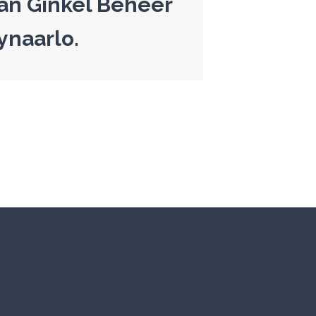
an Ginkel Beheer
ynaarlo.